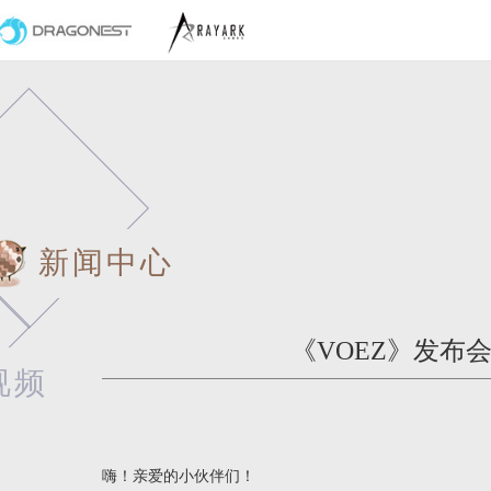
新闻中心
《VOEZ》发布
视频
嗨！亲爱的小伙伴们！