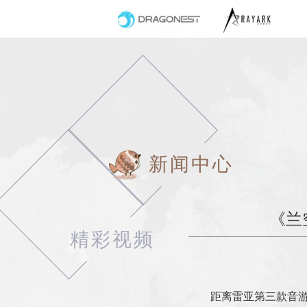
新闻中心
《兰
精彩视频
距离雷亚第三款音游