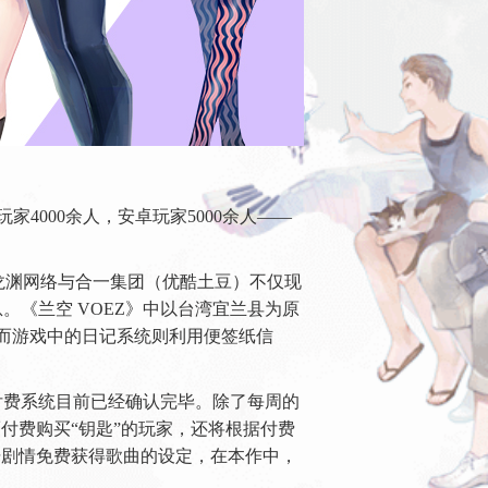
家4000余人，安卓玩家5000余人——
、龙渊网络与合一集团（优酷土豆）不仅现
《兰空 VOEZ》中以台湾宜兰县为原
而游戏中的日记系统则利用便签纸信
付费系统目前已经确认完毕。除了每周的
付费购买“钥匙”的玩家，还将根据付费
据剧情免费获得歌曲的设定，在本作中，