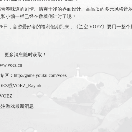
满青春味道的剧情、清爽干净的界面设计、高品质的多元风格音
人和小编一样已经在数着倒计时了呢？
26日，音游爱好者的福利假期到来，《兰空 VOEZ》要用一整
》，更多消息随时获取！
w.voez.cn
ttp://game.youku.com/voez
Z或VOEZ_Rayark
VOEZ
关注游戏最新消息