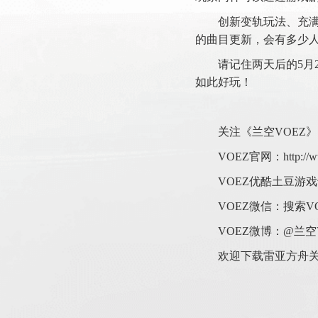
创新变轨玩法、充
的曲目更新，会有多少
请记住两天后的5月
如此好玩！
关注《兰空VOEZ
VOEZ官网：http://ww
VOEZ优酷土豆游戏专区：h
VOEZ微信：搜索VOE
VOEZ微博：@兰空
欢迎下载雷亚方舟