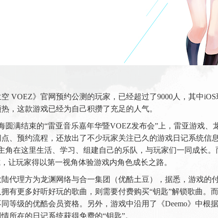
 VOEZ》官网预约公测的玩家，已经超过了9000人，其中iOS玩
预热，这款游戏已经为自己积攒了充足的人气。
上海圆满结束的“雷亚音乐嘉年华暨VOEZ发布会”上，雷亚游戏
点、预约流程，还放出了不少玩家关注已久的游戏日记系统信息。
位主角在这里生活、学习、组建自己的乐队，与玩家们一同成长。
动等方式，让玩家得以第一视角体验游戏内角色成长之路。
的大陆代理方为龙渊网络与合一集团（优酷土豆），据悉，游戏的
拥有更多好听好玩的歌曲，则需要付费购买“钥匙”解锁歌曲。而
同等级的优酷会员资格。另外，游戏中沿用了《Deemo》中根
情所在的日记系统获得免费的“钥匙”。