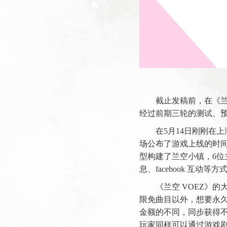
截止发稿前，在《兰空
经过前期三轮的测试、
在5月14日刚刚在
场公布了游戏上线的时间
型构建了兰空小镇，6
息、facebook 互
《兰空 VOEZ》
限免曲目以外，想要永久
金额的不同，同步获得不
玩家同样可以通过游戏剧