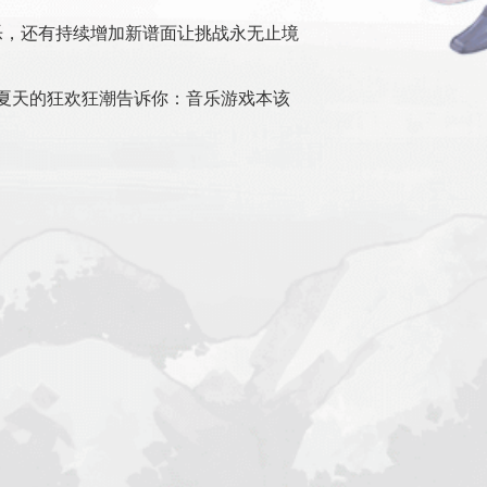
乐，还有持续增加新谱面让挑战永无止境
个夏天的狂欢狂潮告诉你：音乐游戏本该