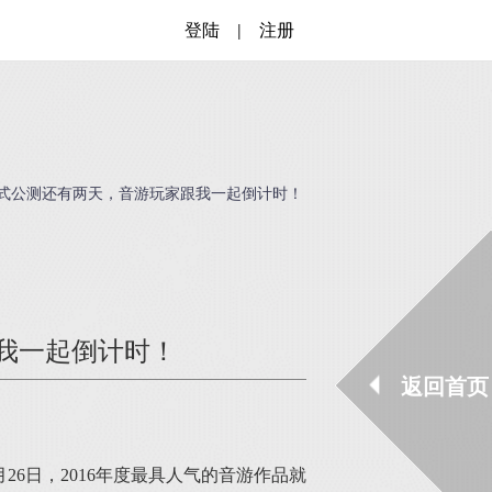
登陆
|
注册
》正式公测还有两天，音游玩家跟我一起倒计时！
跟我一起倒计时！
返回首页
6日，2016年度最具人气的音游作品就